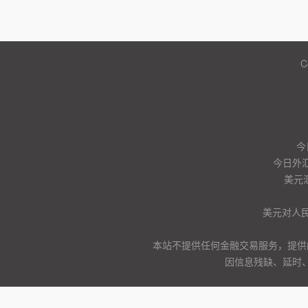
C
今
今日外汇
美元
美元对人
本站不提供任何金融交易服务，提供
因信息残缺、延时