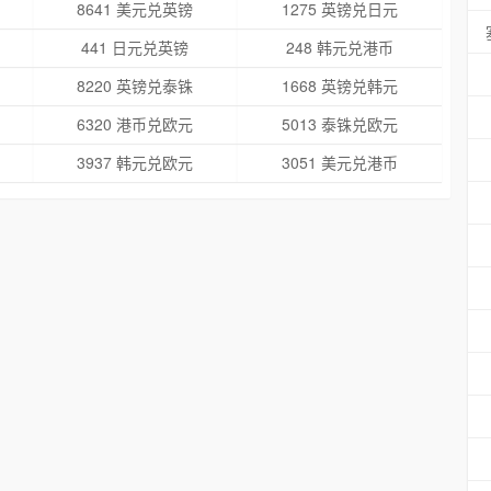
8641 美元兑英镑
1275 英镑兑日元
441 日元兑英镑
248 韩元兑港币
8220 英镑兑泰铢
1668 英镑兑韩元
6320 港币兑欧元
5013 泰铢兑欧元
3937 韩元兑欧元
3051 美元兑港币