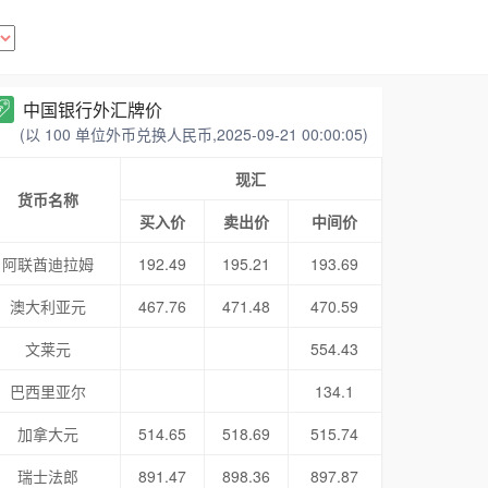
中国银行外汇牌价
(以 100 单位外币兑换人民币,2025-09-21 00:00:05)
现汇
货币名称
买入价
卖出价
中间价
阿联酋迪拉姆
192.49
195.21
193.69
澳大利亚元
467.76
471.48
470.59
文莱元
554.43
巴西里亚尔
134.1
加拿大元
514.65
518.69
515.74
瑞士法郎
891.47
898.36
897.87