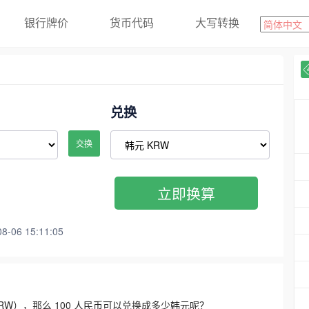
银行牌价
货币代码
大写转换
兑换
交换
立即换算
06 15:11:05
3300 KRW），那么 100 人民币可以兑换成多少韩元呢？