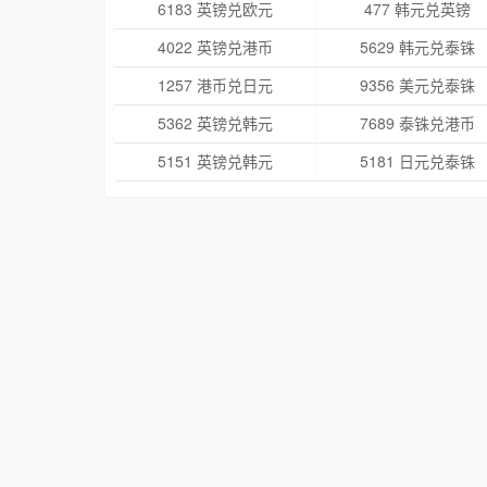
6183 英镑兑欧元
477 韩元兑英镑
4022 英镑兑港币
5629 韩元兑泰铢
1257 港币兑日元
9356 美元兑泰铢
5362 英镑兑韩元
7689 泰铢兑港币
5151 英镑兑韩元
5181 日元兑泰铢