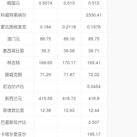
韩国元
0.5074
0.513
0.512
科威特第纳尔
2330.41
蒙古图格里克
0.184
0.2118
0.1978
澳门元
88.75
89.16
88.75
墨西哥比索
38.3
39.08
38.71
林吉特
168.65
170.17
169.41
挪威克朗
71.29
71.87
72.02
尼泊尔卢比
5.0454
新西兰元
415.59
418.72
418.8
菲律宾比索
12.38
12.63
12.44
巴基斯坦卢比
2.507
卡塔尔里亚尔
195.17