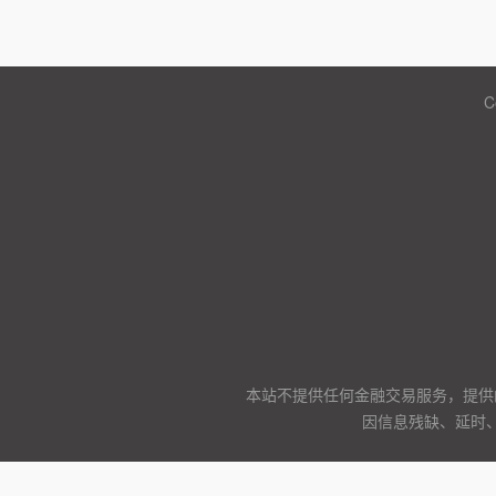
C
本站不提供任何金融交易服务，提供
因信息残缺、延时