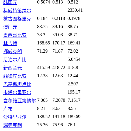
0.5074
0.513
0.512
韩国元
2330.41
科威特第纳尔
0.184
0.2118
0.1978
蒙古图格里克
88.75
89.16
88.75
澳门元
38.3
39.08
38.71
墨西哥比索
168.65
170.17
169.41
林吉特
71.29
71.87
72.02
挪威克朗
5.0454
尼泊尔卢比
415.59
418.72
418.8
新西兰元
12.38
12.63
12.44
菲律宾比索
2.507
巴基斯坦卢比
195.17
卡塔尔里亚尔
7.065
7.2078
7.1517
塞尔维亚第纳尔
8.21
8.63
8.55
卢布
188.52
191.18
189.69
沙特里亚尔
75.36
75.96
76.1
瑞典克朗