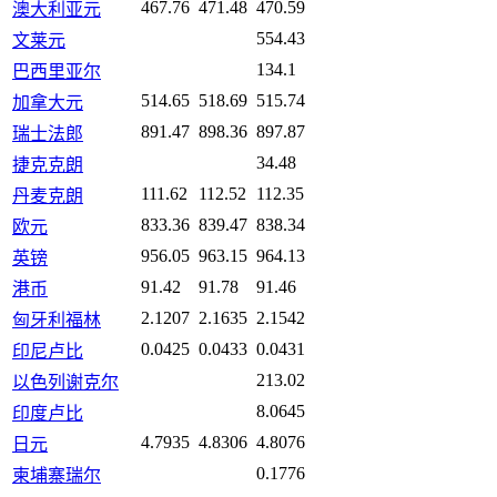
467.76
471.48
470.59
澳大利亚元
554.43
文莱元
134.1
巴西里亚尔
514.65
518.69
515.74
加拿大元
891.47
898.36
897.87
瑞士法郎
34.48
捷克克朗
111.62
112.52
112.35
丹麦克朗
833.36
839.47
838.34
欧元
956.05
963.15
964.13
英镑
91.42
91.78
91.46
港币
2.1207
2.1635
2.1542
匈牙利福林
0.0425
0.0433
0.0431
印尼卢比
213.02
以色列谢克尔
8.0645
印度卢比
4.7935
4.8306
4.8076
日元
0.1776
柬埔寨瑞尔