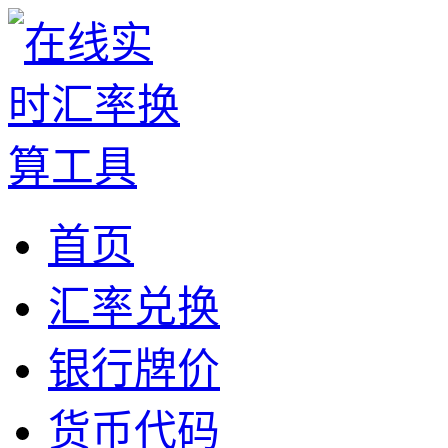
首页
汇率兑换
银行牌价
货币代码