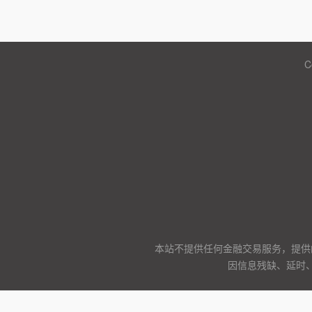
C
本站不提供任何金融交易服务，提供
因信息残缺、延时