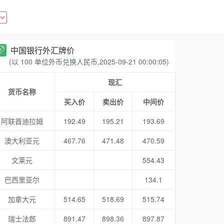
中国银行外汇牌价
(以 100 单位外币兑换人民币,2025-09-21 00:00:05)
现汇
货币名称
买入价
卖出价
中间价
阿联酋迪拉姆
192.49
195.21
193.69
澳大利亚元
467.76
471.48
470.59
文莱元
554.43
巴西里亚尔
134.1
加拿大元
514.65
518.69
515.74
瑞士法郎
891.47
898.36
897.87