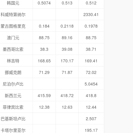
韩国元
0.5074
0.513
0.512
科威特第纳尔
2330.41
蒙古图格里克
0.184
0.2118
0.1978
澳门元
88.75
89.16
88.75
墨西哥比索
38.3
39.08
38.71
林吉特
168.65
170.17
169.41
挪威克朗
71.29
71.87
72.02
尼泊尔卢比
5.0454
新西兰元
415.59
418.72
418.8
菲律宾比索
12.38
12.63
12.44
巴基斯坦卢比
2.507
卡塔尔里亚尔
195.17