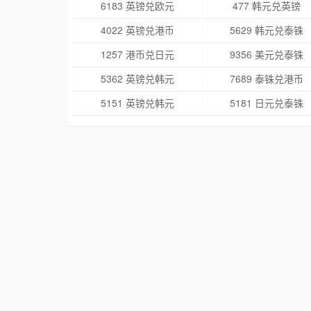
6183 英镑兑欧元
477 韩元兑英镑
4022 英镑兑港币
5629 韩元兑泰铢
1257 港币兑日元
9356 美元兑泰铢
5362 英镑兑韩元
7689 泰铢兑港币
5151 英镑兑韩元
5181 日元兑泰铢