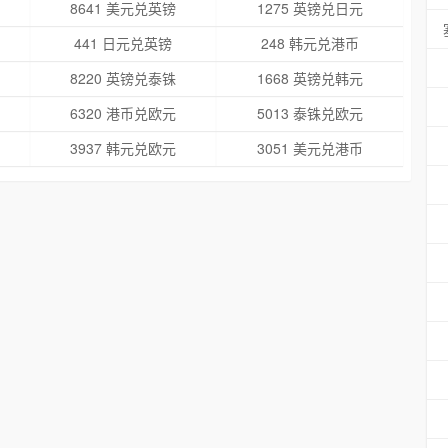
8641 美元兑英镑
1275 英镑兑日元
441 日元兑英镑
248 韩元兑港币
8220 英镑兑泰铢
1668 英镑兑韩元
6320 港币兑欧元
5013 泰铢兑欧元
3937 韩元兑欧元
3051 美元兑港币