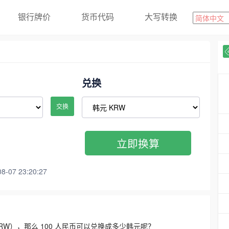
银行牌价
货币代码
大写转换
兑换
交换
立即换算
07 23:20:27
3300 KRW），那么 100 人民币可以兑换成多少韩元呢？