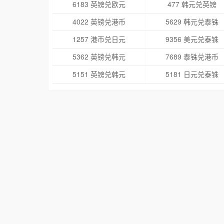
6183 英镑兑欧元
477 韩元兑英镑
4022 英镑兑港币
5629 韩元兑泰铢
1257 港币兑日元
9356 美元兑泰铢
5362 英镑兑韩元
7689 泰铢兑港币
5151 英镑兑韩元
5181 日元兑泰铢