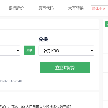
银行牌价
货币代码
大写转换
兑换
交换
立即换算
07 04:28:40
3300 KRW），那么 100 人民币可以兑换成多少韩元呢？