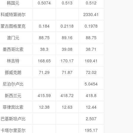
韩国元
0.5074
0.513
0.512
科威特第纳尔
2330.41
蒙古图格里克
0.184
0.2118
0.1978
澳门元
88.75
89.16
88.75
墨西哥比索
38.3
39.08
38.71
林吉特
168.65
170.17
169.41
挪威克朗
71.29
71.87
72.02
尼泊尔卢比
5.0454
新西兰元
415.59
418.72
418.8
菲律宾比索
12.38
12.63
12.44
巴基斯坦卢比
2.507
卡塔尔里亚尔
195.17