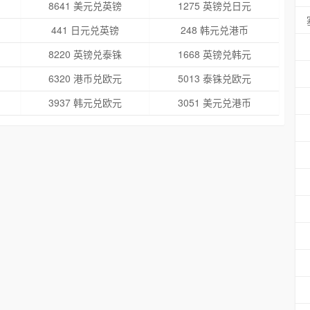
8641 美元兑英镑
1275 英镑兑日元
441 日元兑英镑
248 韩元兑港币
8220 英镑兑泰铢
1668 英镑兑韩元
6320 港币兑欧元
5013 泰铢兑欧元
3937 韩元兑欧元
3051 美元兑港币