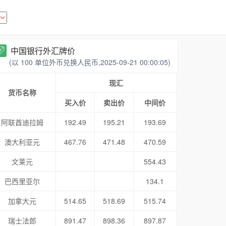
中国银行外汇牌价
(以 100 单位外币兑换人民币,2025-09-21 00:00:05)
现汇
货币名称
买入价
卖出价
中间价
阿联酋迪拉姆
192.49
195.21
193.69
澳大利亚元
467.76
471.48
470.59
文莱元
554.43
巴西里亚尔
134.1
加拿大元
514.65
518.69
515.74
瑞士法郎
891.47
898.36
897.87