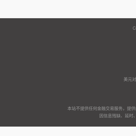
C
美元
本站不提供任何金融交易服务，提供
因信息残缺、延时