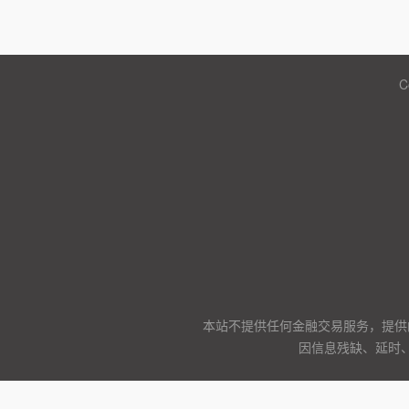
C
本站不提供任何金融交易服务，提供
因信息残缺、延时