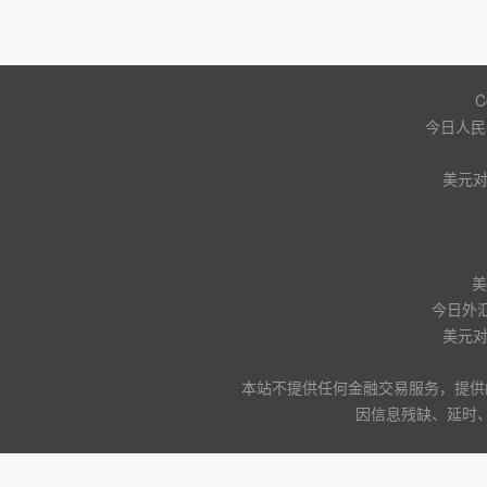
C
今日人民
美元
美
今日外汇
美元
本站不提供任何金融交易服务，提供
因信息残缺、延时