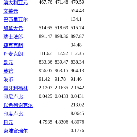
467.76
471.48
470.59
澳大利亚元
554.43
文莱元
134.1
巴西里亚尔
514.65
518.69
515.74
加拿大元
891.47
898.36
897.87
瑞士法郎
34.48
捷克克朗
111.62
112.52
112.35
丹麦克朗
833.36
839.47
838.34
欧元
956.05
963.15
964.13
英镑
91.42
91.78
91.46
港币
2.1207
2.1635
2.1542
匈牙利福林
0.0425
0.0433
0.0431
印尼卢比
213.02
以色列谢克尔
8.0645
印度卢比
4.7935
4.8306
4.8076
日元
0.1776
柬埔寨瑞尔