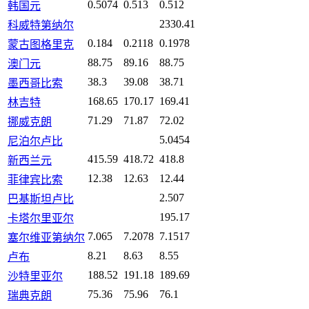
0.5074
0.513
0.512
韩国元
2330.41
科威特第纳尔
0.184
0.2118
0.1978
蒙古图格里克
88.75
89.16
88.75
澳门元
38.3
39.08
38.71
墨西哥比索
168.65
170.17
169.41
林吉特
71.29
71.87
72.02
挪威克朗
5.0454
尼泊尔卢比
415.59
418.72
418.8
新西兰元
12.38
12.63
12.44
菲律宾比索
2.507
巴基斯坦卢比
195.17
卡塔尔里亚尔
7.065
7.2078
7.1517
塞尔维亚第纳尔
8.21
8.63
8.55
卢布
188.52
191.18
189.69
沙特里亚尔
75.36
75.96
76.1
瑞典克朗