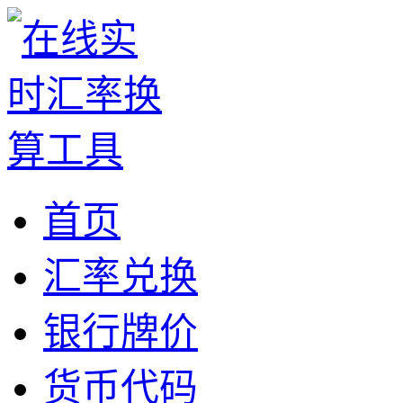
首页
汇率兑换
银行牌价
货币代码